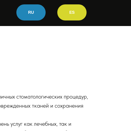
RU
ES
личных стоматологических процедур,
оврежденных тканей и сохранения
нь услуг как лечебных, так и