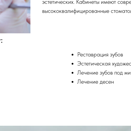
эстетических. Кабинеты имеют сов
высококвалифицированные стоматол
:
Реставрация зубов
Эстетическая художе
Лечение зубов под м
Лечение десен