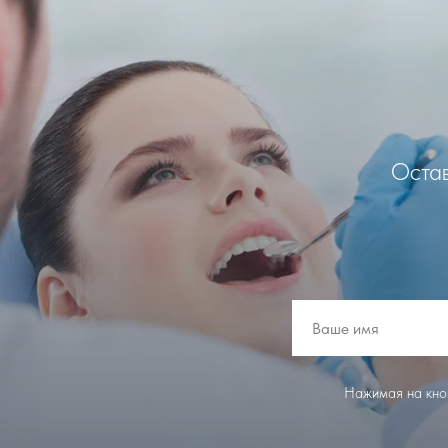
Остав
Нажимая на кноп