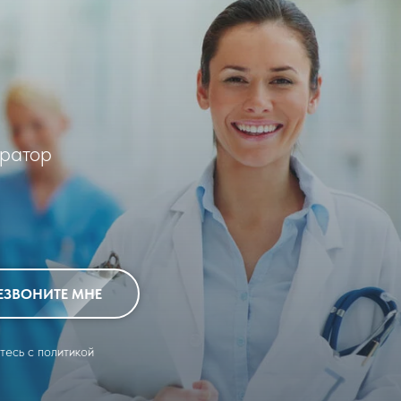
тратор
ЕЗВОНИТЕ МНЕ
тесь c политикой